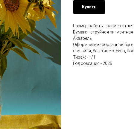
Купить
Размер работы - размер отпе
Бумага - струйная пигментная 
Акварель
Оформление - составной багет
профиля, багетное стекло, по
Тираж - 1/1
Год создания - 2025