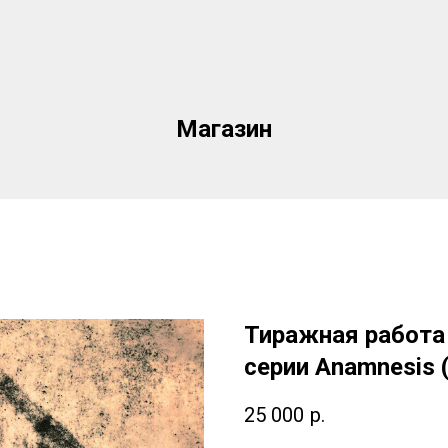
Магазин
Тиражная работа 
серии Anamnesis 
25 000
р.