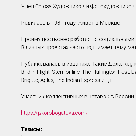
Член Союза Художников и Фотохудожников
Родилась в 1981 году, живет в Москве
Преимущественно работает с социальными 
В личных проектах часто поднимает тему ма
Публиковалась в изданиях: Такие Дела, Regn
Bird in Flight, Stern online, The Huffington Post, 
Brigitte, Aplus, The Indian Express и тд.
Участник коллективных выставок в России, 
https://jskorobogatova.com/
Тезисы: