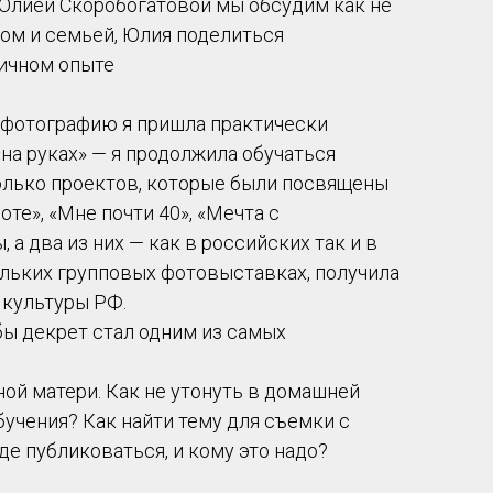
Юлией Скоробогатовой мы обсудим как не
ом и семьей, Юлия поделиться
ичном опыте
в фотографию я пришла практически
на руках» — я продолжила обучаться
колько проектов, которые были посвящены
боте», «Мне почти 40», «Мечта с
а два из них — как в российских так и в
ольких групповых фотовыставках, получила
культуры РФ.
обы декрет стал одним из самых
ой матери. Как не утонуть в домашней
бучения? Как найти тему для съемки с
Где публиковаться, и кому это надо?