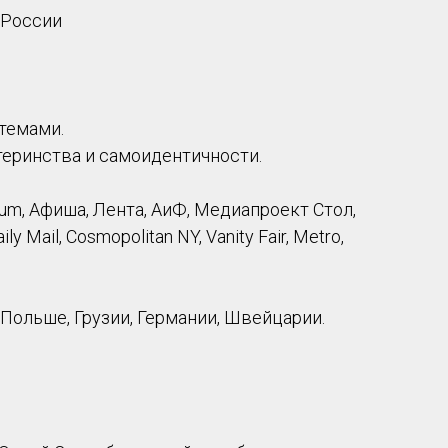
 России
темами.
теринства и самоидентичности.
um, Афиша, Лента, АиФ, Медиапроект Стол,
Daily Mail, Cosmopolitan NY, Vanity Fair, Metro,
Польше, Грузии, Германии, Швейцарии.