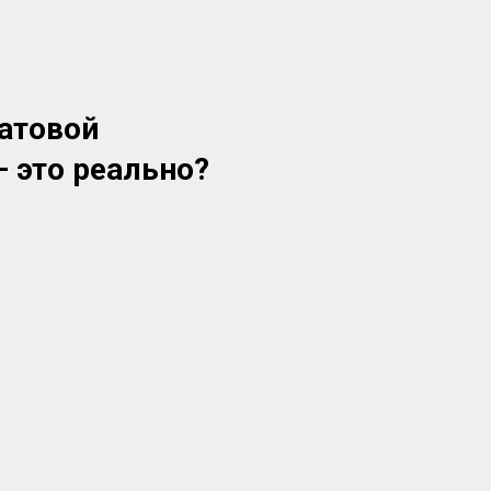
гатовой
 это реально?